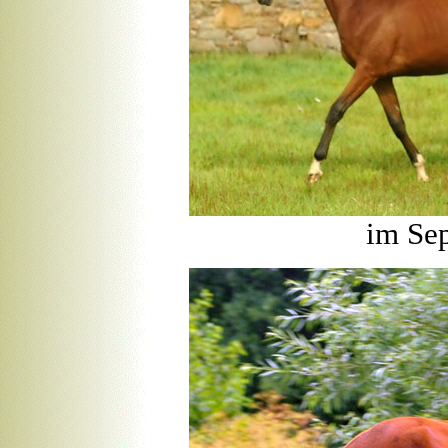
im Se