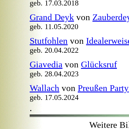
geb. 17.03.2018
Grand Deyk
von
Zauberde
geb. 11.05.2020
Stutfohlen
von
Idealerweis
geb. 20.04.2022
Giavedia
von
Glücksruf
geb. 28.04.2023
Wallach
von
Preußen Party
geb. 17.05.2024
.
Weitere Bi