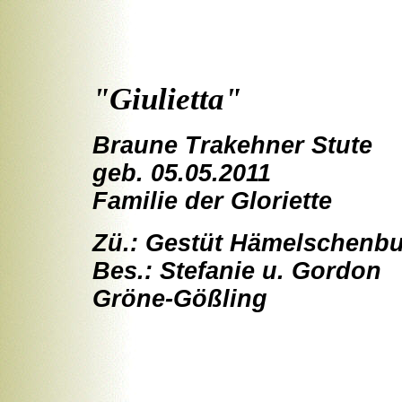
"Giulietta"
Braune Trakehner Stute
geb. 05.05.2011
Familie der Gloriette
Zü.: Gestüt Hämelschenb
Bes.: Stefanie u. Gordon
Gröne-Gößling