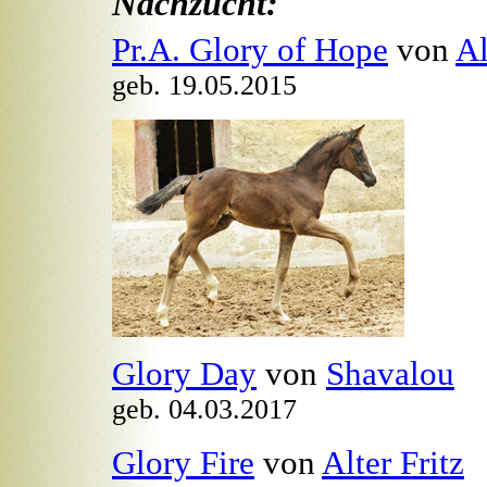
Nachzucht:
Pr.A. Glory of Hope
von
Al
geb. 19.05.2015
Glory Day
von
Shavalou
geb. 04.03.2017
Glory Fire
von
Alter Fritz