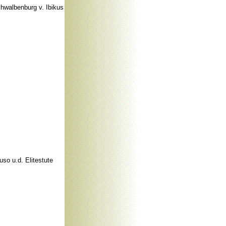
chwalbenburg v. Ibikus
uso u.d. Elitestute