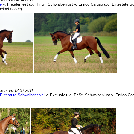
e
v. Freudenfest u.d. Pr.St. Schwalbenlust v. Enrico Caruso u.d. Elitestute S
melschenburg
oren am 12.02.2011
 Elitestute Schwalbenspiel
v. Exclusiv u.d. Pr.St. Schwalbenlust v. Enrico Car