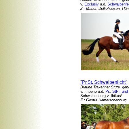
v.
Exclusiv
u.d.
Schwalbenfe
Z.: Marion Delliehausen, Hä
"Pr.St. Schwalbenlicht"
Braune Trakehner Stute, geb
v. Imperio u.d.
Pr., StPr. und
Schwalbenburg v. Ibikus*
Z.: Gestüt Hämelschenburg