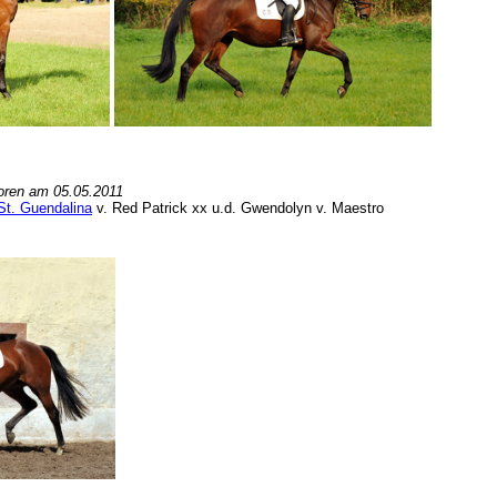
oren am 05.05.2011
.St. Guendalina
v. Red Patrick xx u.d. Gwendolyn v. Maestro